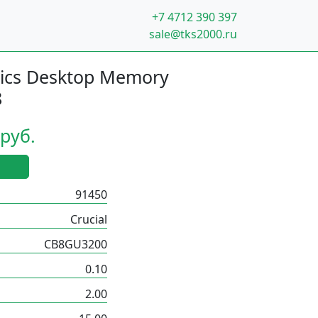
+7 4712 390 397
sale@tks2000.ru
ics Desktop Memory
8
 руб.
91450
Crucial
CB8GU3200
0.10
2.00