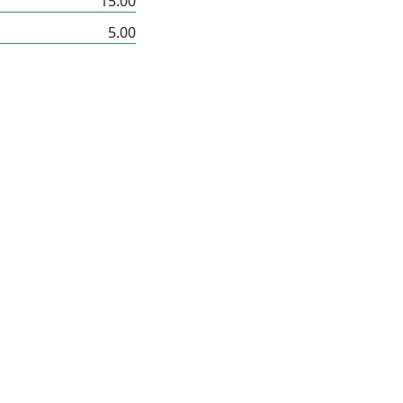
15.00
5.00